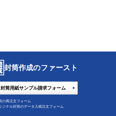
封筒作成のファースト
封筒用紙サンプル請求フォーム
筒の再注文フォーム
リジナル封筒のデータ入稿注文フォーム