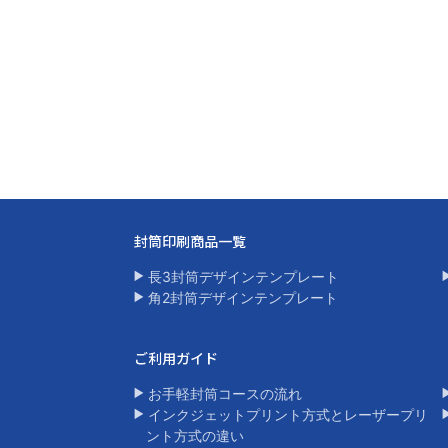
封筒印刷商品一覧​
長3封筒デザインテンプレート
角2封筒デザインテンプレート​
ご利用ガイド
お手軽封筒コースの流れ
インクジェットプリント方式とレーザープリ
ント方式の違い​