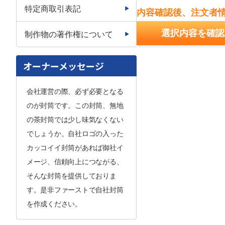
特定商取引表記
内容確認後、注文者
選択内容を確認
制作物の著作権について
オーナーメッセージ
会社運営の際、必ず必要となる
のが封筒です。この封筒、無地
の茶封筒では少し味気なくない
でしょうか。自社ロゴの入った
カッコイイ封筒があれば御社イ
メージ、信頼向上につながる、
そんな封筒を提供しておりま
す。是非ファーストで自社封筒
を作成ください。