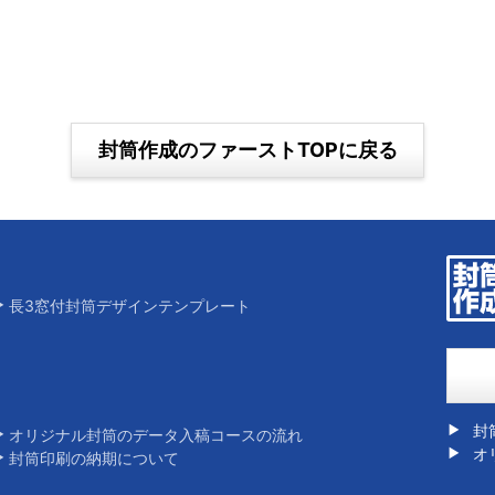
封筒作成のファーストTOPに戻る
長3窓付封筒デザインテンプレート
封
オリジナル封筒のデータ入稿コースの流れ
オ
封筒印刷の納期について