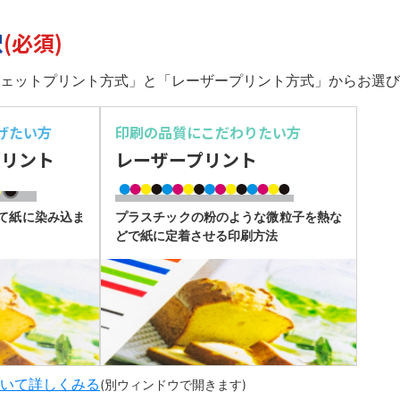
択
(必須)
ェットプリント方式」と「レーザープリント方式」からお選び
げたい方
印刷の品質に
こだわりたい方
プリント
レーザープリント
て紙に染み込ま
プラスチックの粉のような微粒子を熱な
どで紙に定着させる印刷方法
いて詳しくみる
(別ウィンドウで開きます)