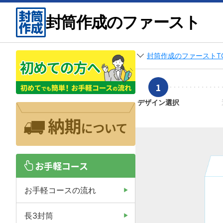
封筒作成のファースト
封筒作成のファーストT
1
デザイン選択
お手軽コース
お手軽コースの流れ
長3封筒