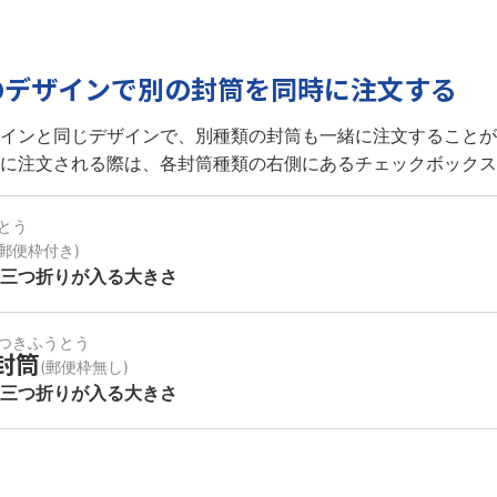
のデザインで別の封筒を同時に注文する
インと同じデザインで、別種類の封筒も一緒に注文することが
に注文される際は、各封筒種類の右側にあるチェックボックス
とう
(郵便枠付き)
の三つ折りが
入る大きさ
つきふうとう
封筒
(郵便枠無し)
の三つ折りが
入る大きさ