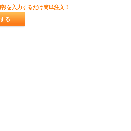
情報を入力するだけ簡単注文！
する