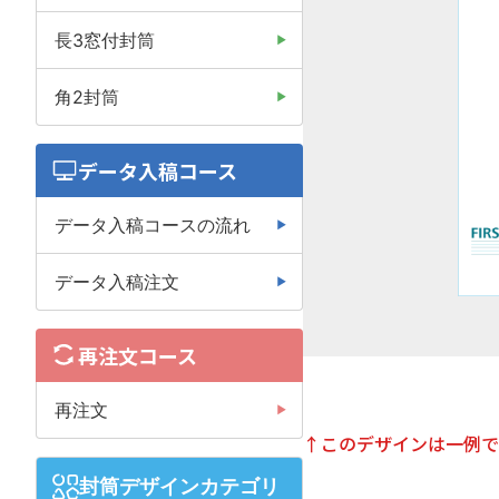
長3窓付封筒
角2封筒
データ入稿コース
データ入稿コースの流れ
データ入稿注文
再注文コース
再注文
↑このデザインは一例で
封筒デザインカテゴリ