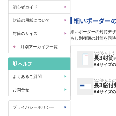
初心者ガイド
細いボーダー
封筒の用紙について
細いボーダーの封筒デザ
封筒のサイズ
もし別種類の封筒を同時
月別アーカイブ一覧
ながさんふう
長3封筒
ヘルプ
A4サイズ
よくあるご質問
ながさんまど
長3窓付
お問合せ
A4サイズ
プライバシーポリシー