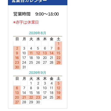
営業日カレンダー
営業時間 9:00～18:00
※赤字は休業日
2026年8月
日
月
火
水
木
金
土
1
2
3
4
5
6
7
8
9
10
11
12
13
14
15
16
17
18
19
20
21
22
23
24
25
26
27
28
29
30
31
2026年9月
日
月
火
水
木
金
土
1
2
3
4
5
6
7
8
9
10
11
12
13
14
15
16
17
18
19
20
21
22
23
24
25
26
27
28
29
30