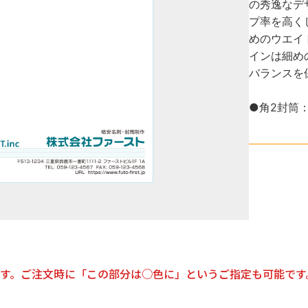
の秀逸なデ
プ率を高く
めのウエイ
インは細め
バランスを
●角2封筒：2
す。ご注文時に「この部分は○色に」というご指定も可能です