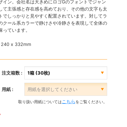
ザイン。会社名は大きめにロゴGのフォントでジャン
して主張感と存在感を高めており、その他の文字も太
トでしっかりと見やすく配置されています。対してラ
のクール系カラーで静けさや冷静さを表現して全体の
保っています。
40 x 332mm
注文箱数 :
用紙 :
こちら
取り扱い用紙については
をご覧ください。
。