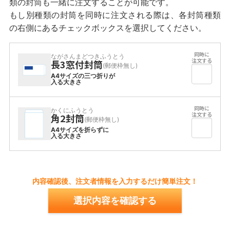
類の封筒も一緒に注文することが可能です。
もし別種類の封筒を同時に注文される際は、各封筒種類
の右側にあるチェックボックスを選択してください。
ながさんまどつきふうとう
長3窓付封筒
(郵便枠無し)
A4サイズの三つ折りが
入る大きさ
かくにふうとう
角2封筒
(郵便枠無し)
A4サイズを折らずに
入る大きさ
内容確認後、注文者情報を入力するだけ簡単注文！
選択内容を確認する