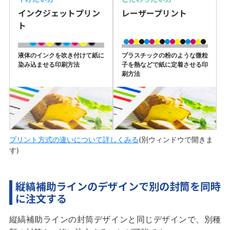
インクジェットプリン
レーザープリント
ト
液体のインクを吹き付けて紙に
プラスチックの粉のような微粒
染み込ませる印刷方法
子を熱などで紙に定着させる印
刷方法
プリント方式の違いについて詳しくみる
(別ウィンドウで開きま
す)
縦縞補助ラインのデザインで別の封筒を同時
に注文する
縦縞補助ラインの封筒デザインと同じデザインで、別種