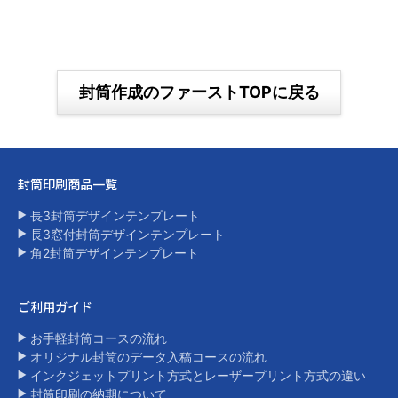
封筒作成のファーストTOPに戻る
封筒印刷商品一覧​
長3封筒デザインテンプレート
長3窓付封筒デザインテンプレート
角2封筒デザインテンプレート​
ご利用ガイド
お手軽封筒コースの流れ
オリジナル封筒のデータ入稿コースの流れ
インクジェットプリント方式とレーザープリント方式の違い​
封筒印刷の納期について