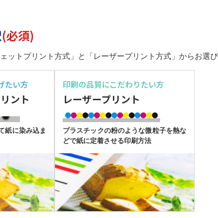
択
(必須)
ェットプリント方式」と「レーザープリント方式」からお選び
げたい方
印刷の品質に
こだわりたい方
プリント
レーザープリント
て紙に染み込ま
プラスチックの粉のような微粒子を熱な
どで紙に定着させる印刷方法