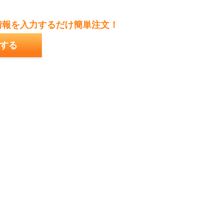
情報を入力するだけ簡単注文！
する