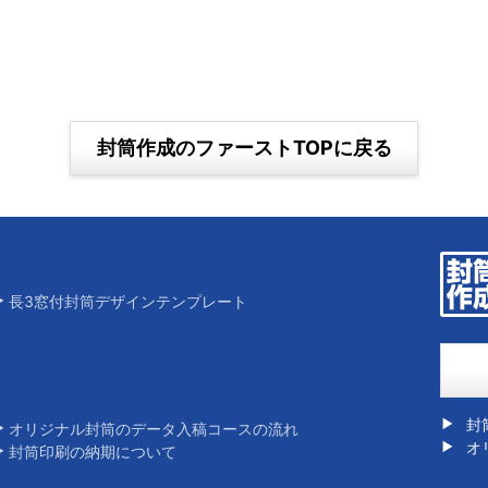
封筒作成のファーストTOPに戻る
長3窓付封筒デザインテンプレート
封
オリジナル封筒のデータ入稿コースの流れ
オ
封筒印刷の納期について