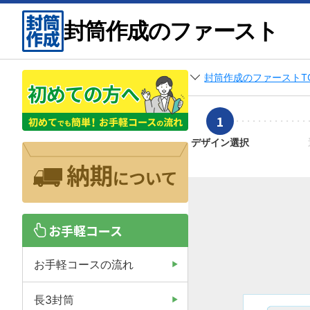
封筒作成のファースト
封筒作成のファーストT
1
デザイン選択
お手軽コース
お手軽コースの流れ
長3封筒