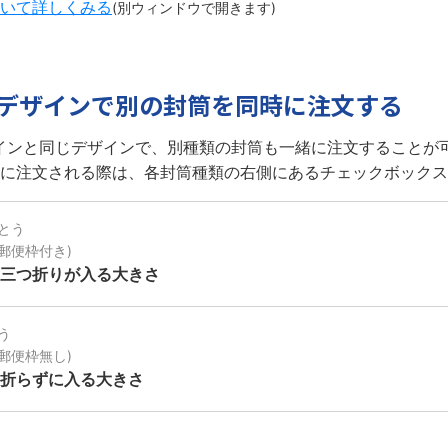
いて詳しくみる
(別ウィンドウで開きます)
のデザインで別の封筒を同時に注文する
インと同じデザインで、別種類の封筒も一緒に注文することが
に注文される際は、各封筒種類の右側にあるチェックボックス
とう
(郵便枠付き)
の三つ折りが
入る大きさ
う
(郵便枠無し)
を折らずに
入る大きさ