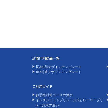
封筒印刷商品一覧​
長3封筒デザインテンプレート
角2封筒デザインテンプレート​
ご利用ガイド
お手軽封筒コースの流れ
インクジェットプリント方式とレーザープリ
ント方式の違い​