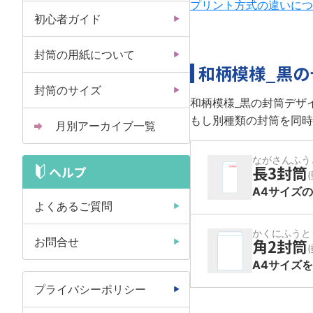
プリント方式の違いにつ
初心者ガイド
封筒の用紙について
和柄模様_黒
封筒のサイズ
和柄模様_黒の封筒デザ
もし別種類の封筒を同時
月別アーカイブ一覧
ながさんふう
長3封筒
ヘルプ
A4サイズ
よくあるご質問
かくにふうと
お問合せ
角2封筒
A4サイズ
プライバシーポリシー