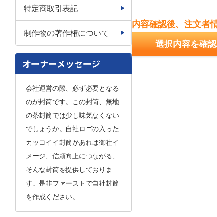
特定商取引表記
内容確認後、注文者
制作物の著作権について
選択内容を確認
オーナーメッセージ
会社運営の際、必ず必要となる
のが封筒です。この封筒、無地
の茶封筒では少し味気なくない
でしょうか。自社ロゴの入った
カッコイイ封筒があれば御社イ
メージ、信頼向上につながる、
そんな封筒を提供しておりま
す。是非ファーストで自社封筒
を作成ください。