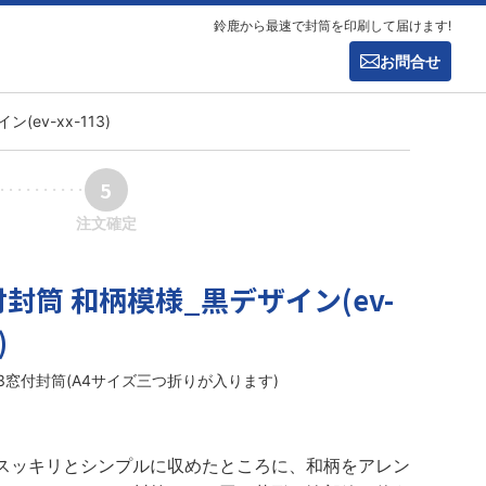
鈴鹿から最速で封筒を印刷して届けます!
お問合せ
ev-xx-113)
5
注文確定
封筒 和柄模様_黒デザイン(ev-
)
長3窓付封筒(A4サイズ三つ折りが入ります)
スッキリとシンプルに収めたところに、和柄をアレン