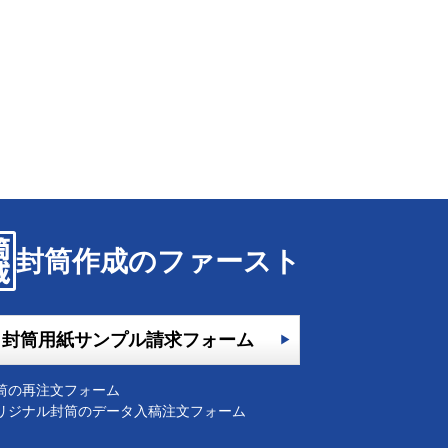
封筒作成のファースト
封筒用紙サンプル請求フォーム
筒の再注文フォーム
リジナル封筒のデータ入稿注文フォーム