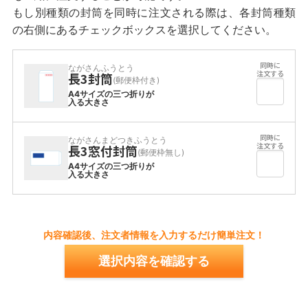
もし別種類の封筒を同時に注文される際は、各封筒種類
の右側にあるチェックボックスを選択してください。
ながさんふうとう
長3封筒
(郵便枠付き)
A4サイズの三つ折りが
入る大きさ
ながさんまどつきふうとう
長3窓付封筒
(郵便枠無し)
A4サイズの三つ折りが
入る大きさ
内容確認後、注文者情報を入力するだけ簡単注文！
選択内容を確認する