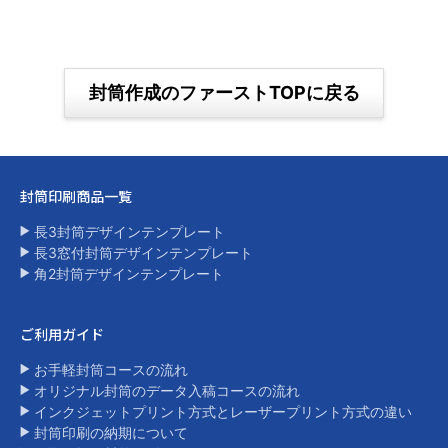
封筒作成のファーストTOPに戻る
封筒印刷商品一覧​
長3封筒デザインテンプレート
長3窓付封筒デザインテンプレート
角2封筒デザインテンプレート​
ご利用ガイド
お手軽封筒コースの流れ
オリジナル封筒のデータ入稿コースの流れ
インクジェットプリント方式とレーザープリント方式の違い​
封筒印刷の納期について