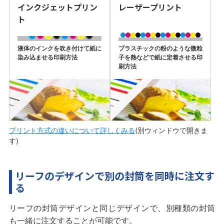
インクジェットプリン
レーザープリント
ト
液体のインクを吹き付けて紙に
プラスチックの粉のような微粒
染み込ませる印刷方法
子を熱などで紙に定着させる印
刷方法
プリント方式の違いについて詳しくみる
(別ウィンドウで開きま
す)
リーフのデザインで別の封筒を同時に注文す
る
リーフの封筒デザインと同じデザインで、別種類の封筒
も一緒に注文することが可能です。