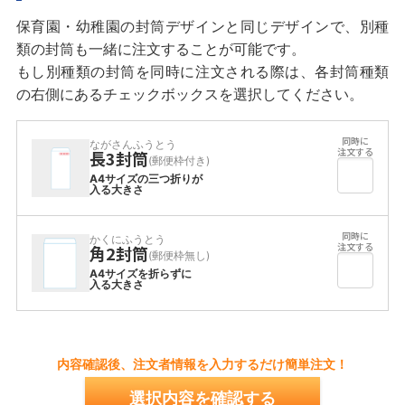
保育園・幼稚園の封筒デザインと同じデザインで、別種
類の封筒も一緒に注文することが可能です。
もし別種類の封筒を同時に注文される際は、各封筒種類
の右側にあるチェックボックスを選択してください。
ながさんふうとう
長3封筒
(郵便枠付き)
A4サイズの三つ折りが
入る大きさ
かくにふうとう
角2封筒
(郵便枠無し)
A4サイズを折らずに
入る大きさ
内容確認後、注文者情報を入力するだけ簡単注文！
選択内容を確認する