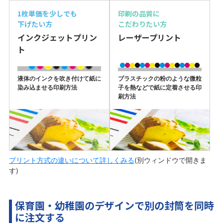
1枚単価を少しでも
印刷の品質に
下げたい方
こだわりたい方
インクジェットプリン
レーザープリント
ト
液体のインクを吹き付けて紙に
プラスチックの粉のような微粒
染み込ませる印刷方法
子を熱などで紙に定着させる印
刷方法
プリント方式の違いについて詳しくみる
(別ウィンドウで開きま
す)
保育園・幼稚園のデザインで別の封筒を同時
に注文する