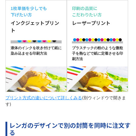
1枚単価を少しでも
印刷の品質に
下げたい方
こだわりたい方
インクジェットプリン
レーザープリント
ト
液体のインクを吹き付けて紙に
プラスチックの粉のような微粒
染み込ませる印刷方法
子を熱などで紙に定着させる印
刷方法
プリント方式の違いについて詳しくみる
(別ウィンドウで開きま
す)
レンガのデザインで別の封筒を同時に注文す
る