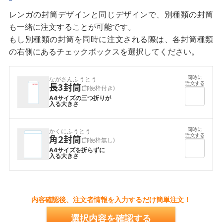
レンガの封筒デザインと同じデザインで、別種類の封筒
も一緒に注文することが可能です。
もし別種類の封筒を同時に注文される際は、各封筒種類
の右側にあるチェックボックスを選択してください。
ながさんふうとう
長3封筒
(郵便枠付き)
A4サイズの三つ折りが
入る大きさ
かくにふうとう
角2封筒
(郵便枠無し)
A4サイズを折らずに
入る大きさ
内容確認後、注文者情報を入力するだけ簡単注文！
選択内容を確認する