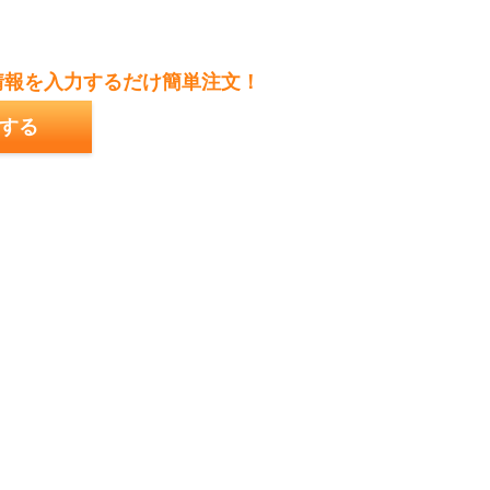
情報を入力するだけ簡単注文！
する