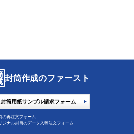
封筒作成のファースト
封筒用紙サンプル請求フォーム
筒の再注文フォーム
リジナル封筒のデータ入稿注文フォーム