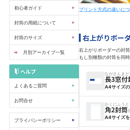
初心者ガイド
プリント方式の違いにつ
封筒の用紙について
右上がりボー
封筒のサイズ
右上がりボーダーの封筒
月別アーカイブ一覧
もし別種類の封筒を同時
ヘルプ
ながさんまど
長3窓付
よくあるご質問
A4サイズ
お問合せ
かくにふうと
角2封筒
A4サイズ
プライバシーポリシー