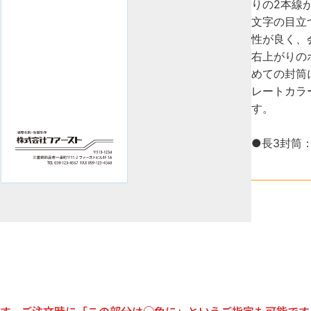
りの2本線
文字の目立
性が良く、
右上がりの
めての封筒
レートカラ
す。
●長3封筒：1