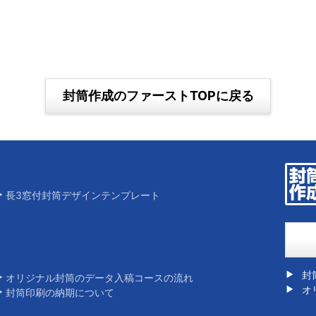
封筒作成のファーストTOPに戻る
長3窓付封筒デザインテンプレート
封
オリジナル封筒のデータ入稿コースの流れ
オ
封筒印刷の納期について