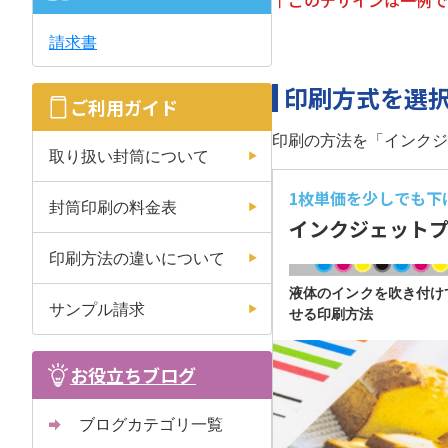
↑このデザインは一例で
請求書
印刷方式を選
ご利用ガイド
印刷の方法を「インクジ
取り扱い封筒について
1枚単価を少しでも
下
封筒印刷の料金表
インクジェット
印刷方法の違いについて
液体のインクを吹き付け
サンプル請求
せる印刷方法
お役立ちブログ
ブログカテゴリ一覧