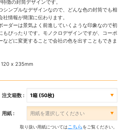
が特徴の封筒デザインです。
つシンプルなデザインなので、どんな色の封筒でも相
会社情報が簡潔に伝わります。
ボーダーは景気よく前進していくような印象なので初
にもぴったりです。モノクロデザインですが、コーポ
ーなどに変更することで会社の色を出すこともできま
20 x 235mm
注文箱数 :
用紙 :
こちら
取り扱い用紙については
をご覧ください。