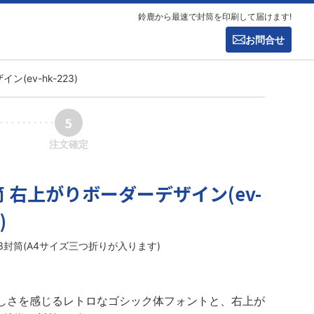
鈴鹿から最速で封筒を印刷して届けます!
お問合せ
(ev-hk-223)
5
注文確定
筒 右上がりボーダーデザイン(ev-
)
長3封筒(A4サイズ三つ折りが入ります)
しさを感じるレトロなゴシック体フォントと、右上が