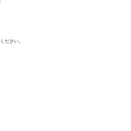
。
ください。