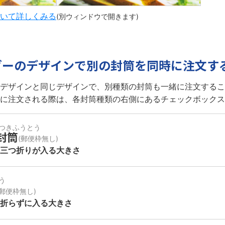
いて詳しくみる
(別ウィンドウで開きます)
ダーのデザインで別の封筒を同時に注文す
デザインと同じデザインで、別種類の封筒も一緒に注文するこ
に注文される際は、各封筒種類の右側にあるチェックボックス
つきふうとう
封筒
(郵便枠無し)
の三つ折りが
入る大きさ
う
(郵便枠無し)
を折らずに
入る大きさ