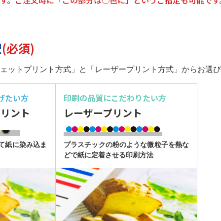
す。ご注文時に「この部分は○色に」というご指定も可能です
択
(必須)
ェットプリント方式」と「レーザープリント方式」からお選び
げたい方
印刷の品質に
こだわりたい方
プリント
レーザープリント
て紙に染み込ま
プラスチックの粉のような微粒子を熱な
どで紙に定着させる印刷方法