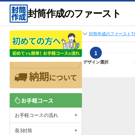
封筒作成のファースト
封筒作成のファーストT
1
デザイン選択
お手軽コース
お手軽コースの流れ
長3封筒