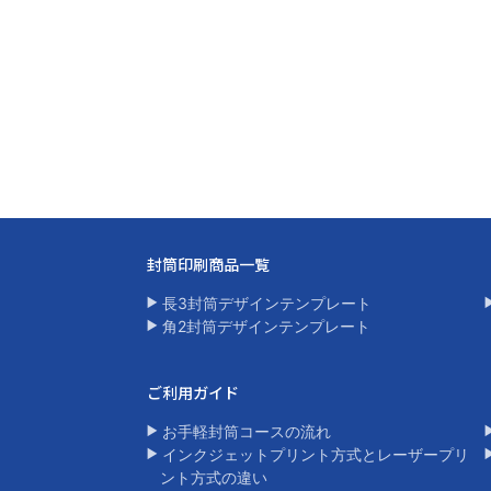
封筒印刷商品一覧​
長3封筒デザインテンプレート
角2封筒デザインテンプレート​
ご利用ガイド
お手軽封筒コースの流れ
インクジェットプリント方式とレーザープリ
ント方式の違い​