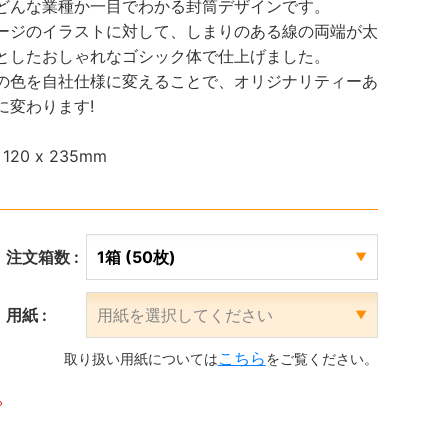
どんな業種か一目でわかる封筒デザインです。
ージのイラストに対して、しまりのある線の両端が太
としたおしゃれなゴシック体で仕上げました。
の色を自社仕様に変えることで、オリジナリティーあ
に変わります!
20 x 235mm
注文箱数 :
用紙 :
こちら
取り扱い用紙については
をご覧ください。
。