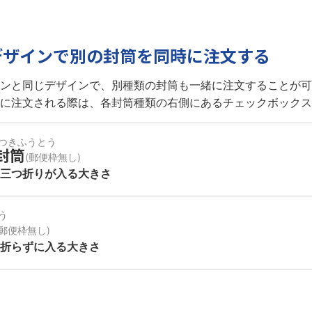
デザインで別の封筒を同時に注文する
ンと同じデザインで、別種類の封筒も一緒に注文することが可
に注文される際は、各封筒種類の右側にあるチェックボックス
つきふうとう
封筒
(郵便枠無し)
の三つ折りが
入る大きさ
う
(郵便枠無し)
を折らずに
入る大きさ