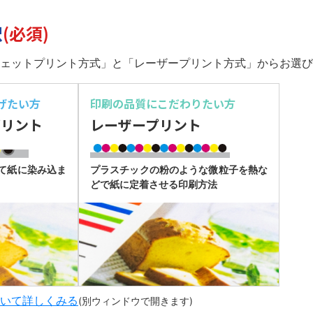
択
(必須)
ェットプリント方式」と「レーザープリント方式」からお選び
げたい方
印刷の品質に
こだわりたい方
プリント
レーザープリント
て紙に染み込ま
プラスチックの粉のような微粒子を熱な
どで紙に定着させる印刷方法
いて詳しくみる
(別ウィンドウで開きます)