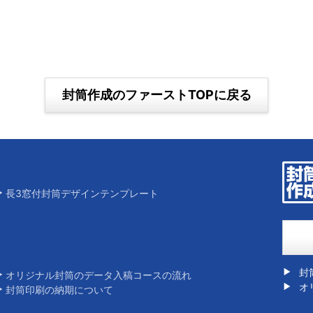
封筒作成のファーストTOPに戻る
長3窓付封筒デザインテンプレート
封
オリジナル封筒のデータ入稿コースの流れ
オ
封筒印刷の納期について