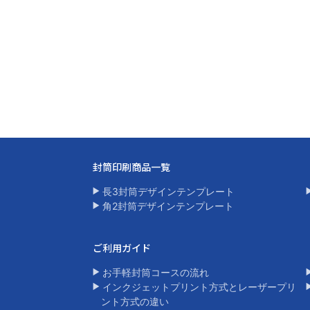
封筒印刷商品一覧​
長3封筒デザインテンプレート
角2封筒デザインテンプレート​
ご利用ガイド
お手軽封筒コースの流れ
インクジェットプリント方式とレーザープリ
ント方式の違い​