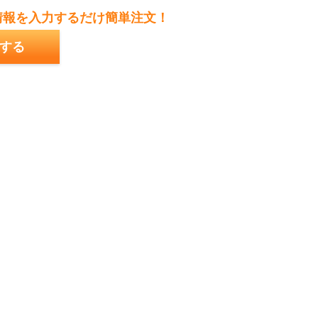
情報を入力するだけ簡単注文！
する