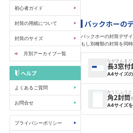
初心者ガイド
バックホーの
封筒の用紙について
バックホーの封筒デザイ
封筒のサイズ
もし別種類の封筒を同時
月別アーカイブ一覧
ながさんまど
長3窓付
ヘルプ
A4サイズ
よくあるご質問
かくにふうと
角2封筒
お問合せ
A4サイズ
プライバシーポリシー