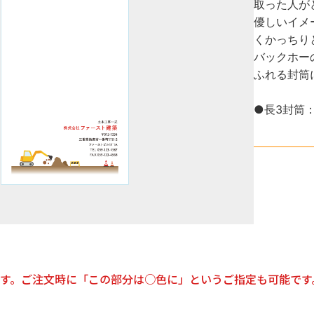
取った人が
優しいイメ
くかっちり
バックホー
ふれる封筒
●長3封筒：1
す。ご注文時に「この部分は○色に」というご指定も可能です