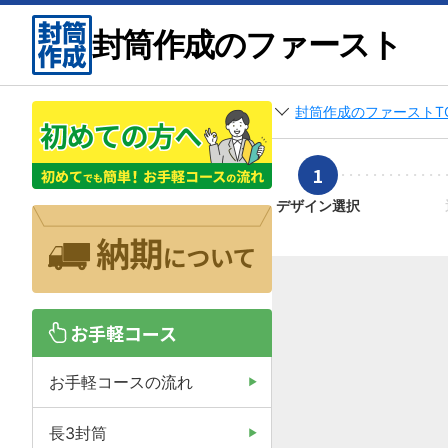
封筒作成のファースト
封筒作成のファーストT
1
デザイン選択
お手軽コース
お手軽コースの流れ
長3封筒