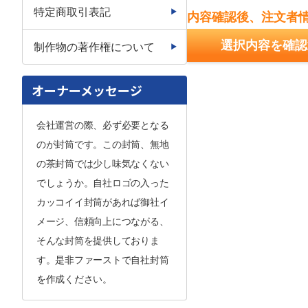
特定商取引表記
内容確認後、注文者
選択内容を確認
制作物の著作権について
オーナーメッセージ
会社運営の際、必ず必要となる
のが封筒です。この封筒、無地
の茶封筒では少し味気なくない
でしょうか。自社ロゴの入った
カッコイイ封筒があれば御社イ
メージ、信頼向上につながる、
そんな封筒を提供しておりま
す。是非ファーストで自社封筒
を作成ください。