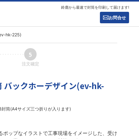
鈴鹿から最速で封筒を印刷して届けます!
お問合せ
hk-225)
5
注文確定
 バックホーデザイン(ev-hk-
長3封筒(A4サイズ三つ折りが入ります)
るポップなイラストで工事現場をイメージした、受け