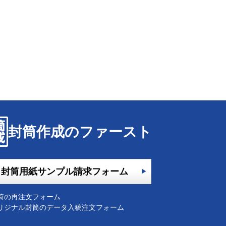
封筒作成のファースト
封筒用紙サンプル請求フォーム
筒の再注文フォーム
リジナル封筒のデータ入稿注文フォーム