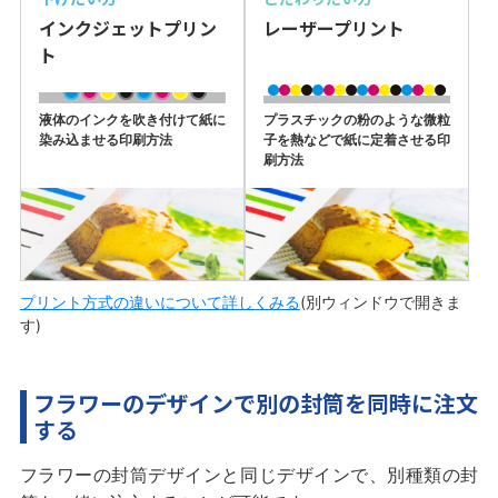
インクジェットプリン
レーザープリント
ト
液体のインクを吹き付けて紙に
プラスチックの粉のような微粒
染み込ませる印刷方法
子を熱などで紙に定着させる印
刷方法
プリント方式の違いについて詳しくみる
(別ウィンドウで開きま
す)
フラワーのデザインで別の封筒を同時に注文
する
フラワーの封筒デザインと同じデザインで、別種類の封