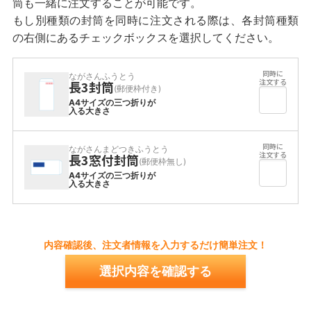
筒も一緒に注文することが可能です。
もし別種類の封筒を同時に注文される際は、各封筒種類
の右側にあるチェックボックスを選択してください。
ながさんふうとう
長3封筒
(郵便枠付き)
A4サイズの三つ折りが
入る大きさ
ながさんまどつきふうとう
長3窓付封筒
(郵便枠無し)
A4サイズの三つ折りが
入る大きさ
内容確認後、注文者情報を入力するだけ簡単注文！
選択内容を確認する