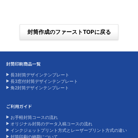
封筒作成のファーストTOPに戻る
封筒印刷商品一覧​
長3封筒デザインテンプレート
長3窓付封筒デザインテンプレート
角2封筒デザインテンプレート​
ご利用ガイド
お手軽封筒コースの流れ
オリジナル封筒のデータ入稿コースの流れ
インクジェットプリント方式とレーザープリント方式の違い​
封筒印刷の納期について